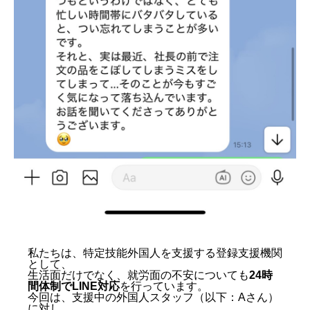
私たちは、特定技能外国人を支援する登録支援機関
として、
生活面だけでなく、就労面の不安についても
24時
間体制でLINE対応
を行っています。
今回は、支援中の外国人スタッフ（以下：Aさん）
に対し、