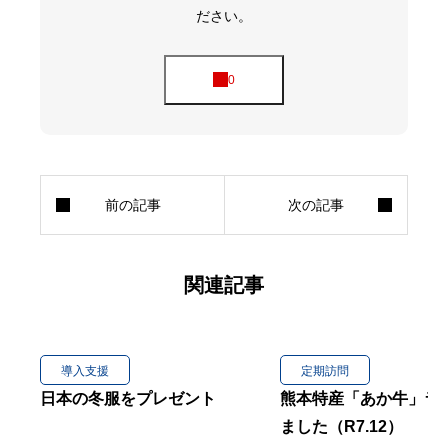
ださい。
関連記事
導入支援
定期訪問
日本の冬服をプレゼント
熊本特産「あか牛」ラ
ました（R7.12）