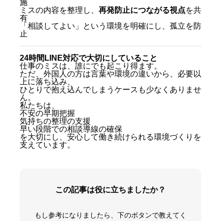
施
ミスの内容を整理し、
再発防止につながる視点
を共
有
「相談してよい」という環境を明確にし、孤立を防
止
24時間LINE対応で大切にしていること
仕事のミスは、誰にでも起こり得ます。
ただ、外国人の方は言葉や環境の違いから、必要以
上に落ち込み、
ひとりで抱え込んでしまうケースも少なくありませ
ん。
私たちは、
不安の早期把握
気持ちの整理の支援
早い段階での相談導線の確保
を大切にし、安心して働き続けられる環境づくりを
支えています。
この記事は役に立ちましたか？
もし参考になりましたら、下のボタンで教えてく