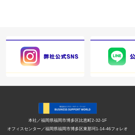
相談の内容
私たちの対応
今回のポイント（要点）
24時間LINE対応で大切にしている
本社／福岡県福岡市博多区比恵町2-32-1F
オフィスセンター／福岡県福岡市博多区東那珂1-14-46フォレオ