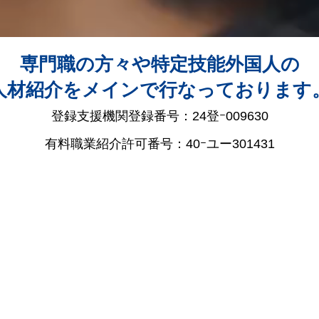
専門職の方々や特定技能外国人の
人材紹介をメインで行なっております
登録支援機関登録番号：24登ｰ009630
有料職業紹介許可番号：40ｰユー301431