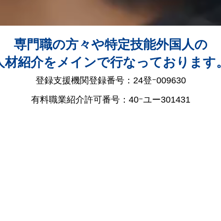
専門職の方々や特定技能外国人の
人材紹介をメインで行なっております
登録支援機関登録番号：24登ｰ009630
有料職業紹介許可番号：40ｰユー301431