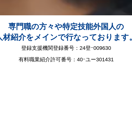
専門職の方々や特定技能外国人の
人材紹介をメインで行なっております
登録支援機関登録番号：24登ｰ009630
有料職業紹介許可番号：40ｰユー301431