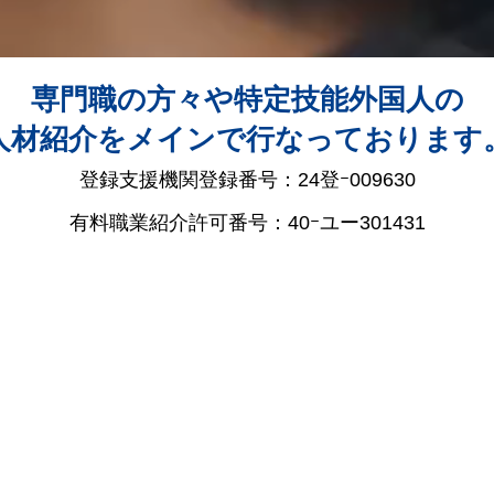
専門職の方々や特定技能外国人の
人材紹介をメインで行なっております
登録支援機関登録番号：24登ｰ009630
有料職業紹介許可番号：40ｰユー301431